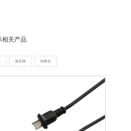
等相关产品
头
延长线
转换头