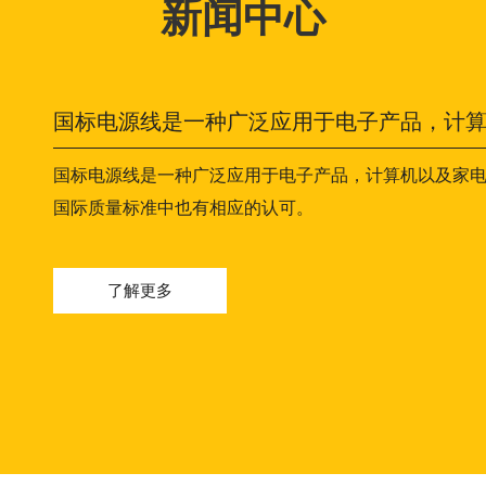
新闻中心
国标电源线在日常生活中的应用
国标电源线是一种广泛应用于电子产品，计算机以及家
国际质量标准中也有相应的认可。
了解更多