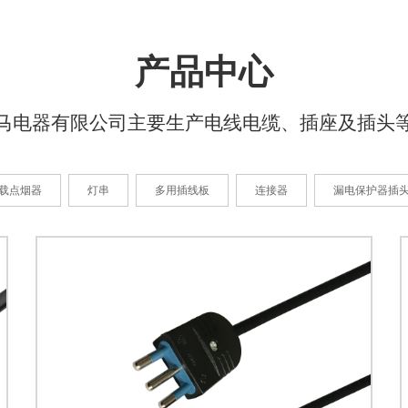
产品中心
马电器有限公司主要生产电线电缆、插座及插头
载点烟器
灯串
多用插线板
连接器
漏电保护器插