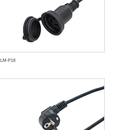
LM-P18