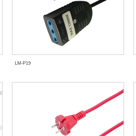
LM-P19