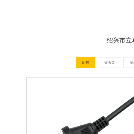
绍兴市立
所有
插头类
车