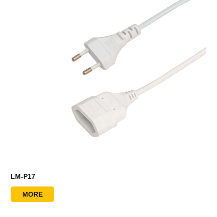
LM-P17
MORE