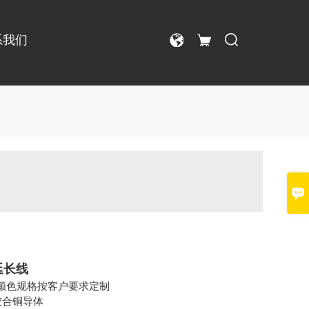
系我们

延长线
色规格按客户要求定制
合铜导体