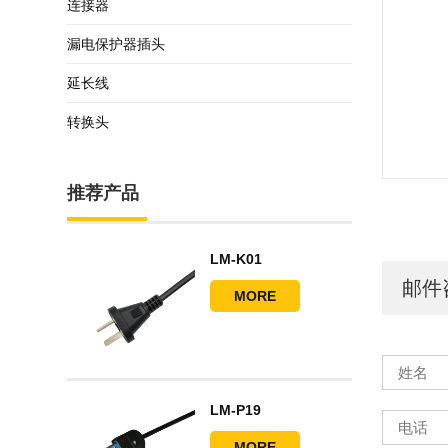
连接器
漏电保护器插头
延长线
转换头
推荐产品
LM-K01
邮件
MORE
LM-P19
MORE