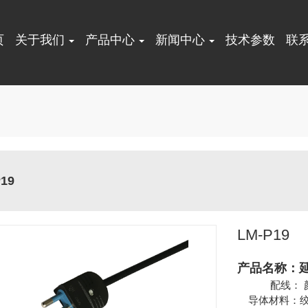
页
关于我们
产品中心
新闻中心
技术参数
联
19
LM-P19
产品名称：
配线： 颜
导体材料：绞