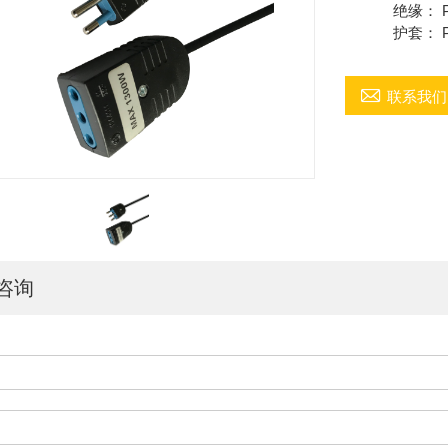
绝缘： PVC 
护套： PVC 

联系我们
咨询