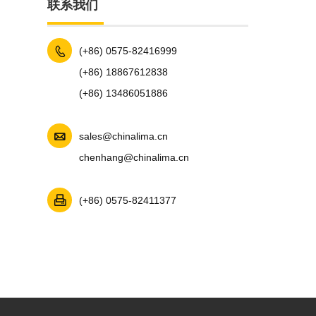
联系我们

(+86) 0575-82416999
(+86) 18867612838
(+86) 13486051886

sales@chinalima.cn
chenhang@chinalima.cn

(+86) 0575-82411377