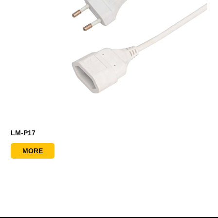
LM-P17
MORE