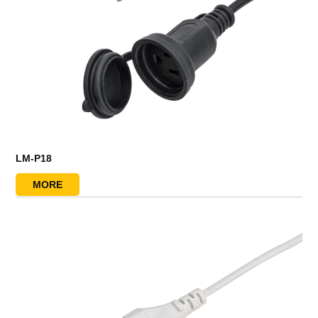
LM-P18
MORE