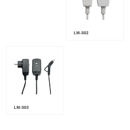
LM-S02
LM-S03