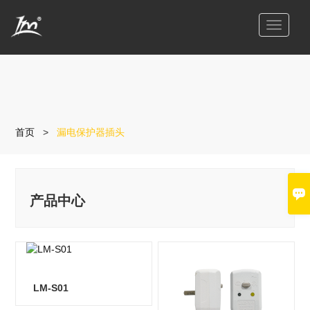
切
换
导
航
首页
>
漏电保护器插头

产品中心
LM-S01