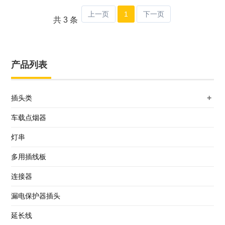
上一页
1
下一页
共 3 条
产品列表
+
插头类
车载点烟器
灯串
多用插线板
连接器
漏电保护器插头
延长线