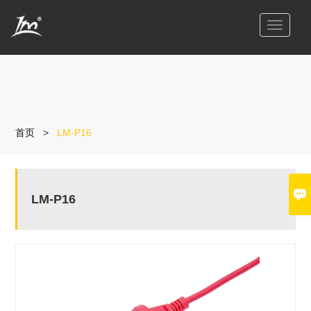
切
换
导
航
首页
>
LM-P16

LM-P16