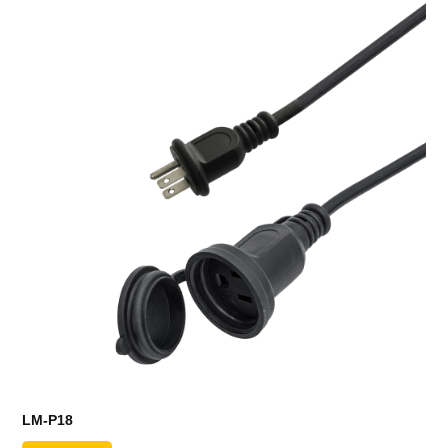
LM-P18